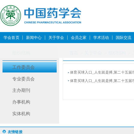
学会首页
新闻中心
关于学会
会员之家
学术活动
国际交流
组织结构
首页
关于学会
组织结构
工作委员会
体育买球入口_人生就是搏,第二十五
专业委员会
体育买球入口_人生就是搏,第二十五届
主办期刊
办事机构
实体机构
友情链接