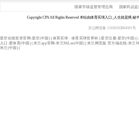
国家市场监督管理总局
国家药品监
Copyright CPA All Rights Reserved 本站由体育买球入口_人生
京公网安备 11010102004101号
星空在线登录官网-星空(中国)
|
体育买球 - 体育买球世界杯
|
星空注册-星空(中国)
|
入口-爱体育(中国)
|
米兰app官网-米兰MiLan(中国)
|
米兰网页版·官方端在线-米兰MiL
米兰(中国)
|