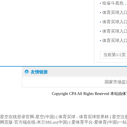
绘奋斗底色
体育买球入口
体育买球入口
体育买球入口
体育买球入口
当前第1/2页
友情链接
国家市场监
Copyright CPA All Rights Res
星空在线登录官网-星空(中国)
|
体育买球 - 体育买球世界杯
|
星空注册
网页版·官方端在线-米兰MiLan(中国)
|
爱体育平台-爱体育(中国)一