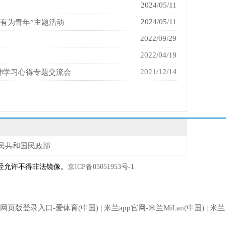
2024/05/11
2024/05/11
代有为青年”主题活动
2022/09/29
动
2022/04/19
2021/12/14
神学习心得专题交流会
民共和国民政部
权所有 未经允许不得非法镜像。
京ICP备05051953号-1
网页版登录入口-爱体育(中国)
|
米兰app官网-米兰MiLan(中国)
|
米兰