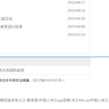
2025/06/27
2025/06/10
2025/04/30
主题活动
2025/04/08
习教育进行部署
2025/02/19
民共和国民政部
权所有 未经允许不得非法镜像。
京ICP备05051953号-1
网页版登录入口-爱体育(中国)
|
米兰app官网-米兰MiLan(中国)
|
米兰