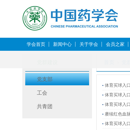
学会首页
新闻中心
关于学会
会员之家
党群建设
首页
党
党支部
体育买球入口
工会
体育买球入口
体育买球入
共青团
赓续红色血脉
体育买球入口