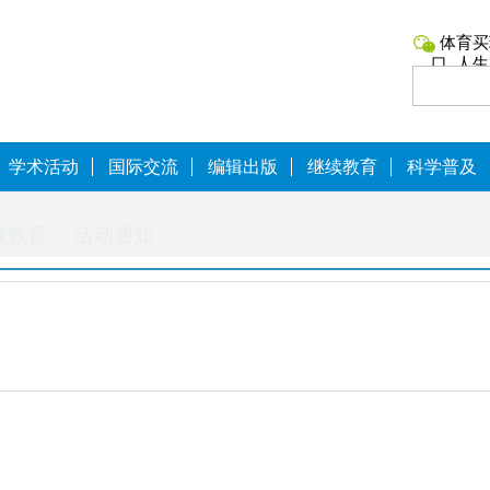
体育买
口_人
学术活动
国际交流
编辑出版
继续教育
科学普及
续教育
活动通知