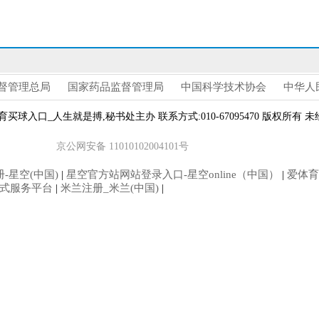
督管理总局
国家药品监督管理局
中国科学技术协会
中华人
erved 本站由体育买球入口_人生就是搏,秘书处主办 联系方式:010-67095470 版
京公网安备 11010102004101号
-星空(中国)
|
星空官方站网站登录入口-星空online（中国）
|
爱体育
站式服务平台
|
米兰注册_米兰(中国)
|