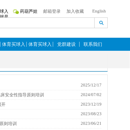
English
球入
药葫芦娃
邮箱登录
加入收藏
生就是
搏,
体育买球入
体育买球入
党群建设
联系我们
口_人生就是
口_人生就是
搏,奖励
搏,咨询
2025/12/17
2024/07/02
临床安全性指导原则培训
2023/12/19
召开
2023/08/23
2023/06/21
导原则培训