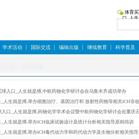
体育买
口_人
学术活动
国际交流
编辑出版
继续教育
科学普及
际交流
信息报道
育买球入口_人生就是搏,中欧药物化学研讨会在乌鲁木齐成功举办
_人生就是搏,举办细胞治疗、基因治疗和 放射性药物等相关ICH非
买球入口_人生就是搏,药物化学学术会议暨中欧药物化学研讨会在重庆
_人生就是搏,举办ICH临床试验设计及统计分析相关指导原则培训
_人生就是搏,举办ICH毒代动力学和药代动力学及生物分析相关指