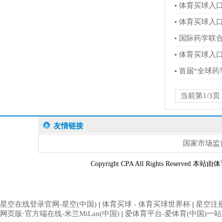
体育买球入口
体育买球入口
国际药学联
首届“全球药
当前第1/3页
友情链接
国家市场监
Copyright CPA All Rights Res
星空在线登录官网-星空(中国)
|
体育买球 - 体育买球世界杯
|
星空注册
网页版·官方端在线-米兰MiLan(中国)
|
爱体育平台-爱体育(中国)一