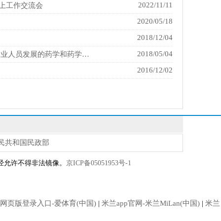
2022/11/11
线上工作交流会
2020/05/18
2018/12/04
2018/05/04
​体育买球入口_人生就是搏,关于发布“全球药学教育会议”报告中文版——《基于从业人员发展的药学和药学科学教育转型》的公告
2016/12/02
民共和国民政部
权所有 未经允许不得非法镜像。
京ICP备05051953号-1
网页版登录入口-爱体育(中国)
|
米兰app官网-米兰MiLan(中国)
|
米兰