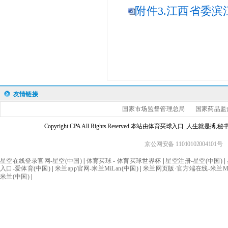
附件3.江西省委滨
友情链接
国家市场监督管理总局
国家药品监
Copyright CPA All Rights Reserved 本站由体育买球入口_人生
京公网安备 11010102004101号
星空在线登录官网-星空(中国)
|
体育买球 - 体育买球世界杯
|
星空注册-星空(中国)
|
入口-爱体育(中国)
|
米兰app官网-米兰MiLan(中国)
|
米兰网页版·官方端在线-米兰MiL
米兰(中国)
|