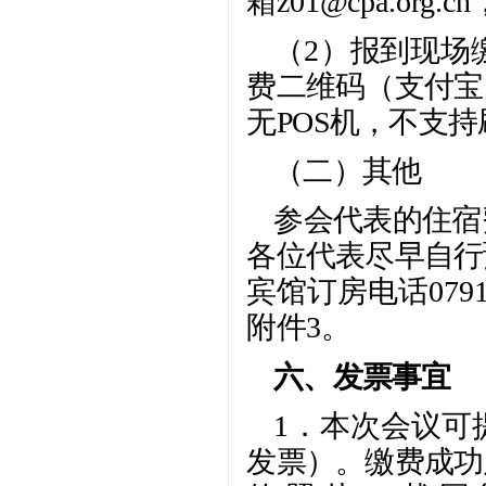
箱z01@cpa.org
（2）报到现场
费二维码（支付宝
无POS机，不支
（二）其他
参会代表的住宿
各位代表尽早自行
宾馆订房电话079
附件3。
六、发票事宜
1．本次会议可
发票）。缴费成功