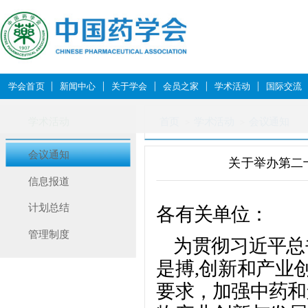
学会首页
新闻中心
关于学会
会员之家
学术活动
国际交流
学术活动
首页
学术活动
会议通知
会议通知
关于举办第二
信息报道
计划总结
各有关单位：
管理制度
为贯彻习近平总
是搏,创新和产业
要求，加强中药和