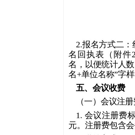
2.报名方式二
名回执表（附件
名，以便统计人数
名+单位名称”字
五、会议收费
（一）会议注册
1. 会议注册费
元。注册费包含会