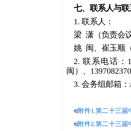
七、联系人与联
1. 联系人：
梁 潇（负责会
姚 闽、崔玉顺
2. 联系电话：13
闽）、13970823
3. 会务组邮箱：
附件1.第二十三届
附件2.第二十三届