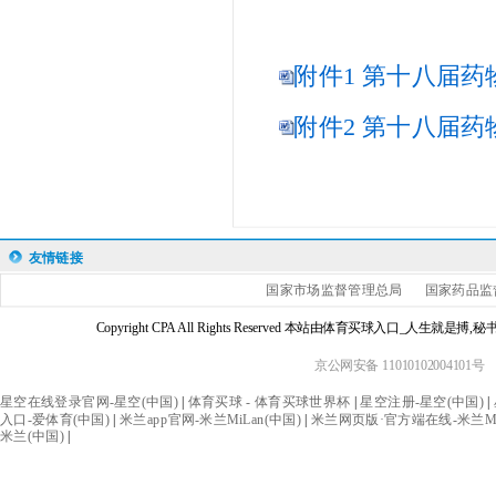
附件1 第十八届药物
附件2 第十八届药
友情链接
国家市场监督管理总局
国家药品监
Copyright CPA All Rights Reserved 本站由体育买球入口_人生
京公网安备 11010102004101号
星空在线登录官网-星空(中国)
|
体育买球 - 体育买球世界杯
|
星空注册-星空(中国)
|
入口-爱体育(中国)
|
米兰app官网-米兰MiLan(中国)
|
米兰网页版·官方端在线-米兰MiL
米兰(中国)
|