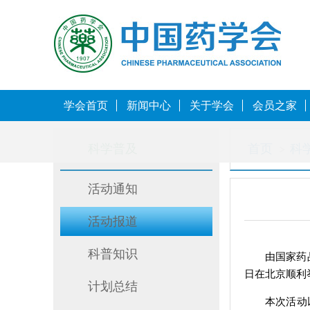
学会首页
新闻中心
关于学会
会员之家
科学普及
首页
科
活动通知
活动报道
科普知识
由国家药
日在北京顺利
计划总结
本次活动