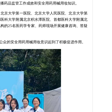
传播药品监管工作成效和安全用药用械用妆知识。
、北京大学第一医院、北京大学人民医院、北京大学第
都医科大学附属北京积水潭医院、首都医科大学附属北
构的25名医药学专家、药师现场开展健康咨询、答疑
公众的安全用药用械用妆意识起到了积极促进作用。