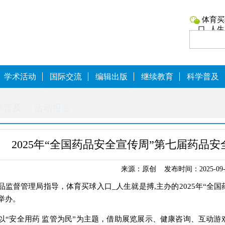
体育买
口_人
学术活动
国际交流
编辑出版
继续教育
科学普及
学普及
活动报道
2025年“全国药品安全宣传周”第七届药品
来源：原创 发布时间：2025-09-
品监督管理局指导，体育买球入口_人生就是搏,主办的2025年“全
举办。
以“安全用药 监管为民”为主题，借助展览展示、健康咨询、互动游