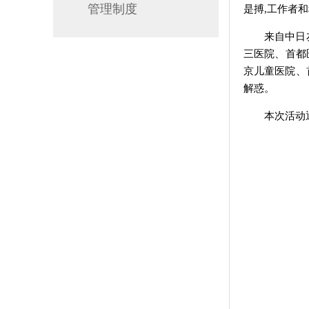
管理制度
是搏,工作者
来自中日
三医院、首都
京儿童医院、
解惑。
本次活动