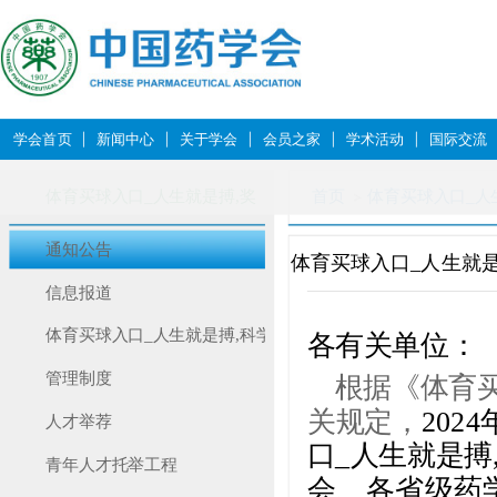
学会首页
新闻中心
关于学会
会员之家
学术活动
国际交流
体育买球入口_人生就是搏,奖
首页
体育买球入口_人
通知公告
励
体育买球入口_人生就
信息报道
体育买球入口_人生就是搏,科学技
各有关单位：
术奖
管理制度
根据《体育
关规定，
202
人才举荐
口_人生就是
青年人才托举工程
会、各省级药