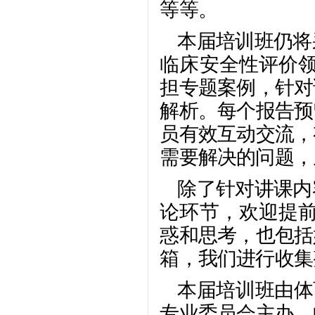
等等。
本届培训班仍将
临床安全性评价领
担专题案例，针对
解析。每个报告预
员有效互动交流，
需要解决的问题，
除了针对讲课内
论环节，欢迎提前
惑和思考，也包括
箱，我们进行收集
本届培训班由体
专业委员会主办，