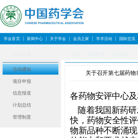
学会首页
新闻中心
关于学会
会员之家
学术活动
国际交流
继续教育
首页
继续教育
活动通知
活动通知
关于召开第七届药物
项目申报
信息报道
各药物安评中心及
计划总结
随着我国新药研
管理制度
快，药物安全性评
物新品种不断涌现