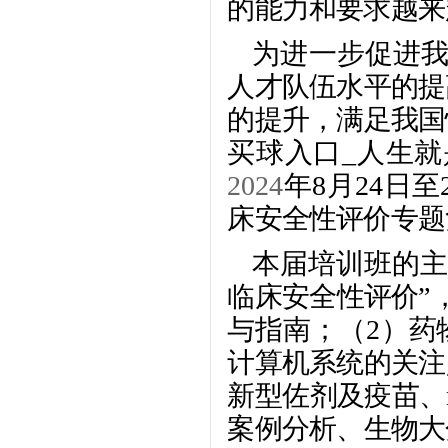
的能力和要求越来
为进一步促进我
人才队伍水平的提
的提升，满足我国
买球入口_人生就
2024
年8月24日
床安全性评价专题
本届培训班的主
临床安全性评价”
与指南；（2）药
计算机系统的关注
新型佐剂及疫苗、
案例分析、生物大