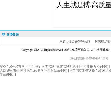
人生就是搏,高质
友情链接
国家市场监督管理总局
国家药品监
Copyright CPA All Rights Reserved 本站由体育买球入口_人生
京公网安备 11010102004101号
星空在线登录官网-星空(中国)
|
体育买球 - 体育买球世界杯
|
星空注册-星空(中国)
|
入口-爱体育(中国)
|
米兰app官网-米兰MiLan(中国)
|
米兰网页版·官方端在线-米兰MiL
米兰(中国)
|