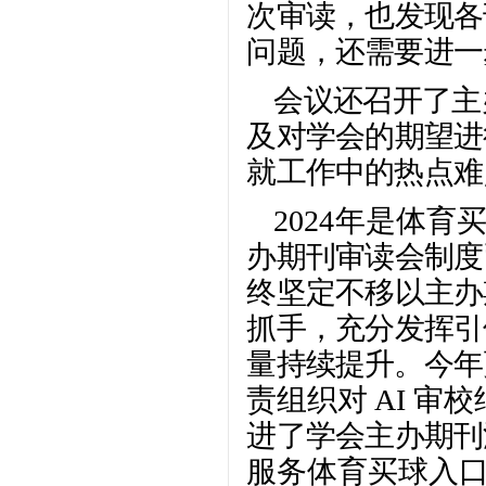
次审读，也发现各
问题，还需要进一
会议还召开了主
及对学会的期望进
就工作中的热点难
2024年是体育
办期刊审读会制度
终坚定不移以主办
抓手，充分发挥引
量持续提升。今年
责组织对 AI 
进了学会主办期刊
服务体育买球入口