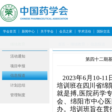
学会首页
新闻中心
关于学会
会员之家
学术活动
国际交流
继续教育
首页
继续教育
信息报道
活动通知
第四十二期
项目申报
信息报道
2023
年6月10-
培训班在四川省绵
计划总结
就是搏,医院药学
管理制度
会、绵阳市中心医
办。培训班旨在贯