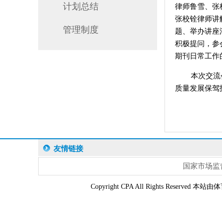
计划总结
律师鲁
雪、
张
张校铨律师讲
管理制度
题
、举办讲座
积极提问，参
期刊日常工作
本次交流
质量发展保驾
友情链接
国家市场监
Copyright CPA All Rights Res