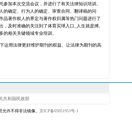
托参加本次交流会议，并进行了有关法律知识培训。
人的确定、行为人的确定、审查合同、翻译稿的
问
作品著作权人的界定与著作权归属等热门问题进行了
出，及时准确的关注到了体育买球入口_人生就是搏,
多的相关关键领域专业培训。
下运用法律更好维护期刊的权益、让法律为期刊的高
民共和国民政部
权所有 未经允许不得非法镜像。
京ICP备05051953号-1