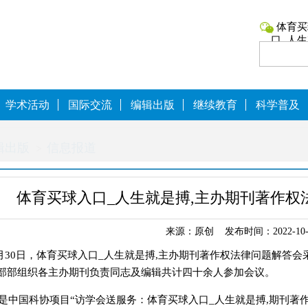
体育买
口_人
学术活动
国际交流
编辑出版
继续教育
科学普及
辑出版
信息报道
体育买球入口_人生就是搏,主办期刊著作权
来源：原创 发布时间：2022-10-
月30日
，体育买球入口_人生就是搏,主办期刊著作权法律问题解答会
部部组织各
主
办
期刊
负责同志及编辑共计四十余人参加会议
。
是中国科协项目
“访学会送服务：体育买球入口_人生就是搏,期刊著