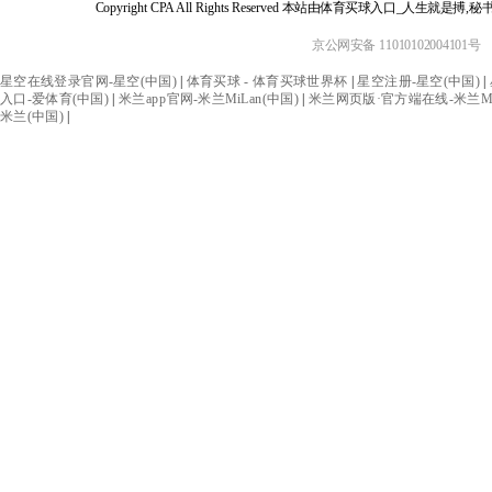
Copyright CPA All Rights Reserved 本站由体育买球入口_人生
京公网安备 11010102004101号
星空在线登录官网-星空(中国)
|
体育买球 - 体育买球世界杯
|
星空注册-星空(中国)
|
入口-爱体育(中国)
|
米兰app官网-米兰MiLan(中国)
|
米兰网页版·官方端在线-米兰MiL
米兰(中国)
|