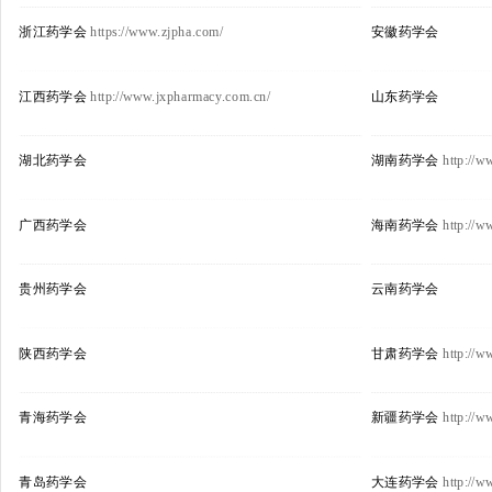
浙江药学会
https://www.zjpha.com/
安徽药学会
江西药学会
http://www.jxpharmacy.com.cn/
山东药学会
湖北药学会
湖南药学会
http://w
广西药学会
海南药学会
http://w
贵州药学会
云南药学会
陕西药学会
甘肃药学会
http://w
青海药学会
新疆药学会
http://w
青岛药学会
大连药学会
http://w