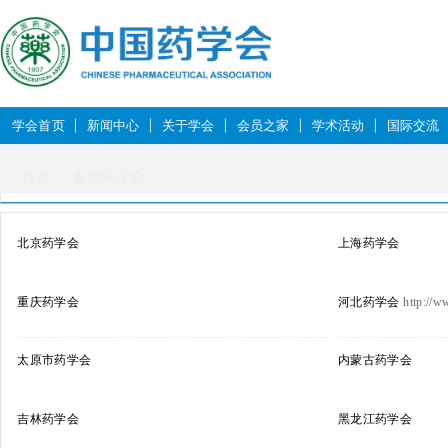
学会首页
新闻中心
关于学会
会员之家
学术活动
国际交流
首页
各地药学会
北京药学会
上海药学会
重庆药学会
河北药学会
http://w
太原市药学会
内蒙古药学会
吉林药学会
黑龙江药学会