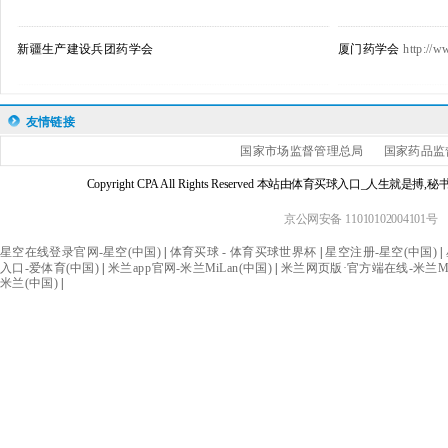
新疆生产建设兵团药学会
厦门药学会
http://
友情链接
国家市场监督管理总局
国家药品监
Copyright CPA All Rights Reserved 本站由体育买球入口_人生
京公网安备 11010102004101号
星空在线登录官网-星空(中国)
|
体育买球 - 体育买球世界杯
|
星空注册-星空(中国)
|
入口-爱体育(中国)
|
米兰app官网-米兰MiLan(中国)
|
米兰网页版·官方端在线-米兰MiL
米兰(中国)
|