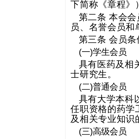
下简称《章程》
第二条 本会
员、名誉会员和
第三条 会员条
(一)
学生会员
具有医药及相
士研究生。
(二)
普通会员
具有大学本科
任职资格的药学
及相关专业知识
(三)
高级会员