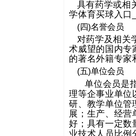
具有药学或相
学体育买球入口
(四)
名誉会员
对药学及相关
术威望的国内专
的著名外籍专家
(五)
单位会员
单位会员是指
理等企事业单位
研、教学单位管
展；生产、经营
好；具有一定数
业技术人员比例