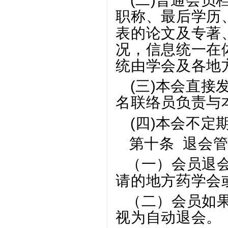
(二)
普通会员
职称、最后学历
表的论文及专著
况，信息统一在
统由学会及各地
(三)
本会
直接发
名联络员负责与
(四)
本会不定
第十条 退会
（一）
会员退
请的地方药学会
（二）
会员如
视为自动退会。