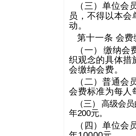
（三）
单位会
员，不得以本会
动。
第十一条 会
（一）
缴纳会
织观念的具体措
会缴纳会费。
（二）
普通会
会费标准为每人每
（三）
高级会员
年200元。
（四）
单位会
年10000元
。