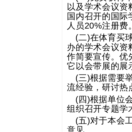
以及学术会议资
国内召开的国际
人员20%注册费
(二)
在体育买球
办的学术会议资
作简要宣传。优
它以会带展的展
(三)
根据需要
流经验，研讨热
(四)
根据单位
组织召开专题学
(五)
对于本会
意见。