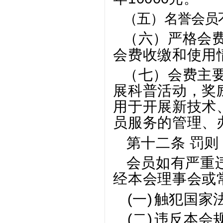
（五）
名誉会员
（六）
严格会
会费收缴和使用
（七）
会费主
展科普活动，奖
用于开展新技术
员服务的管理、
第十二条 罚则
会员如有严重
经本会理事会或
(一)
触犯国家
(二)
违反本会