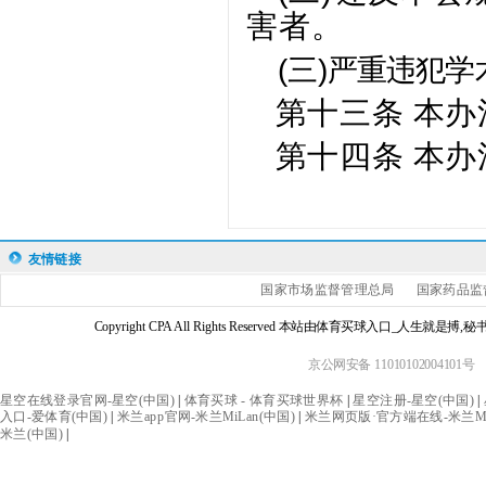
害者。
(
三)严重违犯
第十三条 本
第十四条 本
友情链接
国家市场监督管理总局
国家药品监
Copyright CPA All Rights Reserved 本站由体育买球入口_人生
京公网安备 11010102004101号
星空在线登录官网-星空(中国)
|
体育买球 - 体育买球世界杯
|
星空注册-星空(中国)
|
入口-爱体育(中国)
|
米兰app官网-米兰MiLan(中国)
|
米兰网页版·官方端在线-米兰MiL
米兰(中国)
|