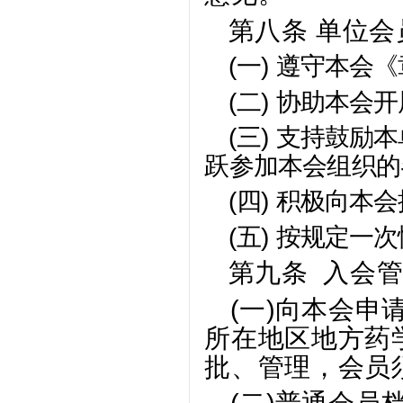
第八条 单位会
(一)
遵守本会《
(二)
协助本会开
(三)
支持鼓励本
跃参加本会组织的
(四)
积极向本会
(五)
按规定一次
第九条 入会
(一)
向本会申
所在地区地方药
批、管理，会员