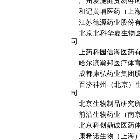
广州爱施健贸易咨
和记黄埔医药（上
江苏德源药业股份
北京北科华夏生物医
司
上药科园信海医药
哈尔滨瀚邦医疗体育
成都康弘药业集团
百济神州（北京）生
司
北京生物制品研究
前沿生物药业（南
北京科创鼎诚医药体
康希诺生物（上海