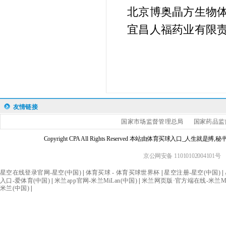
北京博奥晶方生物体
宜昌人福药业有限
友情链接
国家市场监督管理总局
国家药品监
Copyright CPA All Rights Reserved 本站由体育买球入口_人生
京公网安备 11010102004101号
星空在线登录官网-星空(中国)
|
体育买球 - 体育买球世界杯
|
星空注册-星空(中国)
|
入口-爱体育(中国)
|
米兰app官网-米兰MiLan(中国)
|
米兰网页版·官方端在线-米兰MiL
米兰(中国)
|